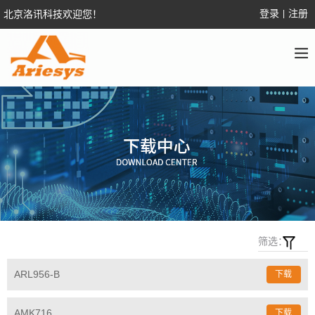
登录
注册
北京洛讯科技欢迎您！
|
筛选：
ARL956-B
下载
AMK716
下载